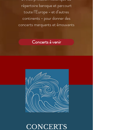
répertoire baroque et parcourt
toute l’Europe - et d’autres
continents - pour donner des
concerts marquants et émouvants
Concerts à venir
CONCERTS