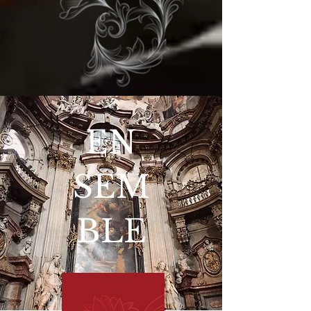
EN
SEM
BLE