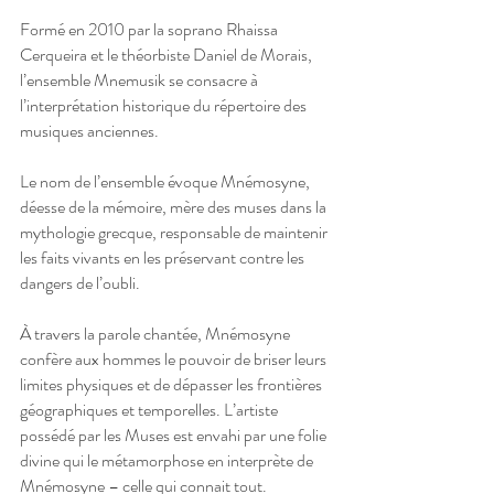
Formé en 2010 par la soprano Rhaissa
Cerqueira et le théorbiste Daniel de Morais,
l’ensemble Mnemusik se consacre à
l’interprétation historique du répertoire des
musiques anciennes.
Le nom de l’ensemble évoque Mnémosyne,
déesse de la mémoire, mère des muses dans la
mythologie grecque, responsable de maintenir
les faits vivants en les préservant contre les
dangers de l’oubli.
À travers la parole chantée, Mnémosyne
confère aux hommes le pouvoir de briser leurs
limites physiques et de dépasser les frontières
géographiques et temporelles. L’artiste
possédé par les Muses est envahi par une folie
divine qui le métamorphose en interprète de
Mnémosyne – celle qui connait tout.