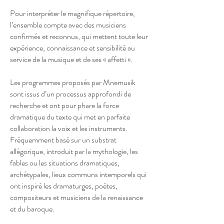
Pour interpréter le magnifique répertoire,
l’ensemble compte avec des musiciens
confirmés et reconnus, qui mettent toute leur
expérience, connaissance et sensibilité au
service de la musique et de ses « affetti ».
Les programmes proposés par Mnemusik
sont issus d’un processus approfondi de
recherche et ont pour phare la force
dramatique du texte qui met en parfaite
collaboration la voix et les instruments.
Fréquemment basé sur un substrat
allégorique, introduit par la mythologie, les
fables ou les situations dramatiques,
archétypales, lieux communs intemporels qui
ont inspiré les dramaturges, poètes,
compositeurs et musiciens de la renaissance
et du baroque.