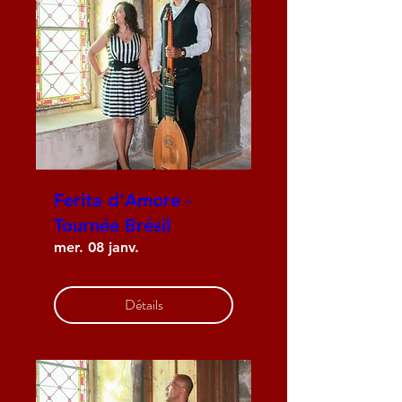
Ferita d'Amore -
Tournée Brésil
mer. 08 janv.
Détails