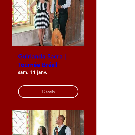
Guirlanda Sacra |
Tournée Brésil
sam. 11 janv.
Détails