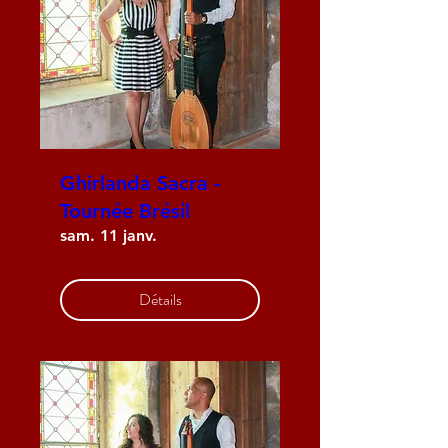
Ghirlanda Sacra -
Tournée Brésil
sam. 11 janv.
Détails