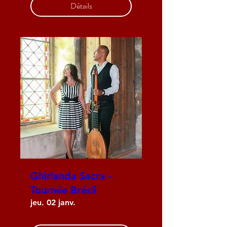
Détails
Ghirlanda Sacra -
Tournée Brésil
jeu. 02 janv.