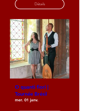
Détails
O quanti fiori |
Tournée Brésil
mer. 01 janv.