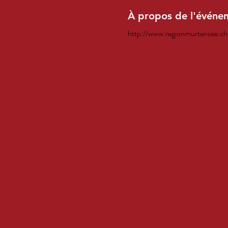
À propos de l'événe
http://www.regionmurtensee.