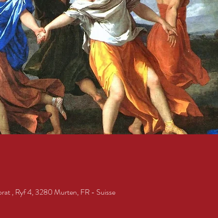
t , Ryf 4, 3280 Murten, FR - Suisse