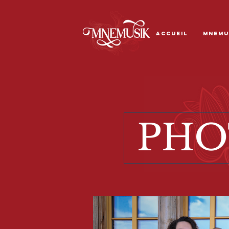
ACCUEIL
MNEMU
PHO