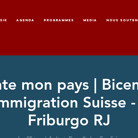
SIK
AGENDA
PROGRAMMES
MEDIA
NOUS SOUTEN
te mon pays | Bice
immigration Suisse 
Friburgo RJ