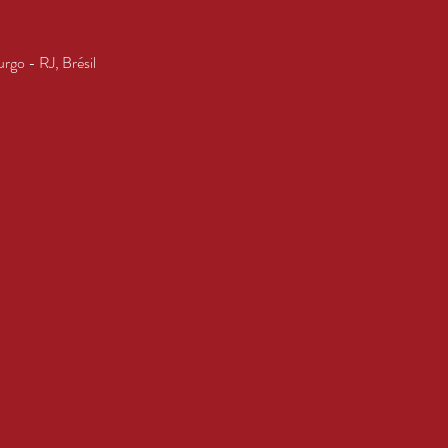
rgo - RJ, Brésil