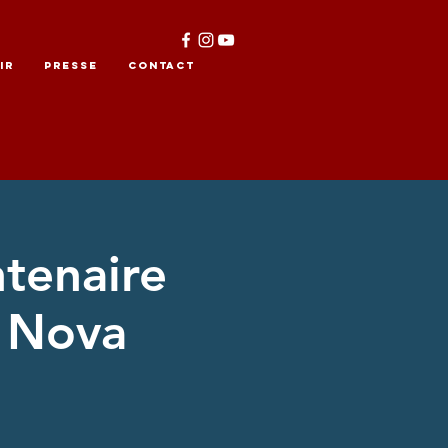
IR
PRESSE
CONTACT
ntenaire
- Nova