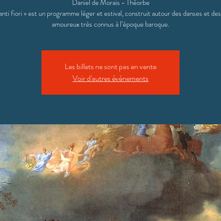
Daniel de Morais - Théorbe
nti fiori » est un programme léger et estival, construit autour des danses et de
amoureux très connus à l’époque baroque.
Les billets ne sont pas en vente
Voir d'autres événements