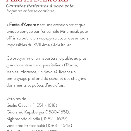
Cantates italiennes à voce sola
Soprano et basse continue
« Ferita d’Amore »
est une création artistique
unique conçue par l’ensemble Mnemusik pour
offrir au public un voyage au cœur des amours
impossibles du XVII ème siècle italien.
Ce programme, transportera le public au plus
grands centres baroques italiens (Rome,
Venise, Florence, La Savoie) livrant un
témoignage profond du cœur et des chagrins
des amants et poètes d’autrefois.
Œuvres de :
Giulio Caccini (
1551 - 1618)
Girolamo Kapsberger
(1580-1651)
,
Sigismondo d'India (
1582 - 1629)
Girolamo Frescobaldi
(1583 - 1643)