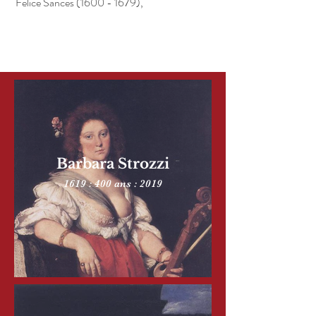
Felice Sances
(1600 - 1679)
,
Barbara Strozzi
1619 : 400 ans : 2019