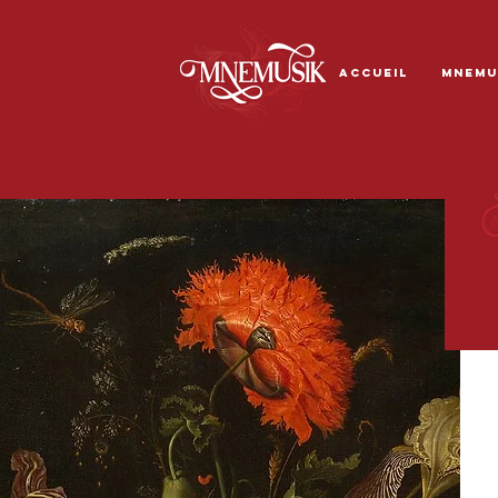
ACCUEIL
MNEMU