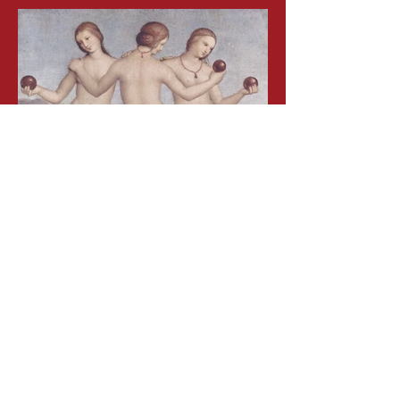
Les trois Grâces
le mythe en musique
Le chemin de la
Rose