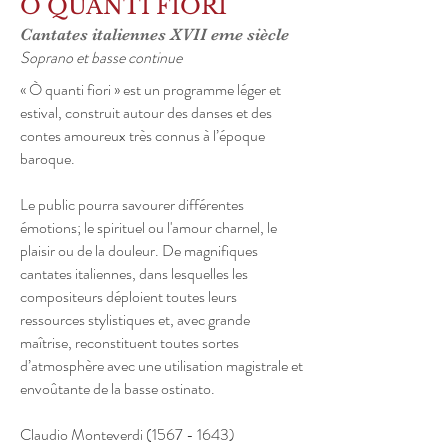
Ò QUANTI FIORI
Cantates italiennes XVII eme siècle
Soprano et basse continue
« Ò quanti fiori » est un programme léger et
estival, construit autour des danses et des
contes amoureux très connus à l’époque
baroque.
Le public pourra savourer différentes
émotions; le spirituel ou l'amour charnel, le
plaisir ou de la douleur. De magnifiques
cantates italiennes, dans lesquelles les
compositeurs déploient toutes leurs
ressources stylistiques et, avec grande
maîtrise, reconstituent toutes sortes
d’atmosphère avec une utilisation magistrale et
envoûtante de la basse ostinato.
Claudio Monteverdi
(1567 - 1643)