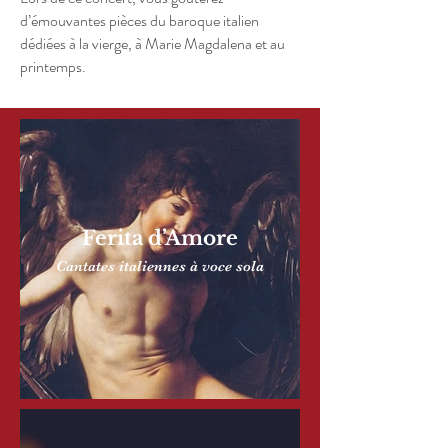
d’émouvantes pièces du baroque italien
dédiées à la vierge, à Marie Magdalena et au
printemps.
Ferita d’Amore
Cantates italiennes à voce sola