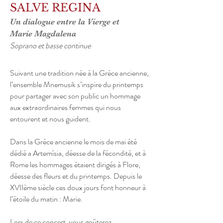
SALVE REGINA
Un dialogue entre la Vierge et
Marie Magdalena
Soprano et basse continue
Suivant une tradition née à la Grèce ancienne,
l’ensemble Mnemusik s’inspire du printemps
pour partager avec son public un hommage
aux extraordinaires femmes qui nous
entourent et nous guident.
Dans la Grèce ancienne le mois de mai été
dédié a Artemísia, déesse de la fécondité, et à
Rome les hommages étaient dirigés à Flore,
déesse des fleurs et du printemps. Depuis le
XVIIème siècle ces doux jours font honneur à
l’étoile du matin : Marie.
Lors de ce concert, vous goûterez